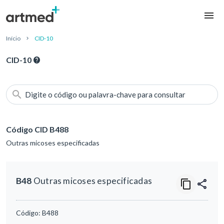
Início
CID-10
CID-10
Digite o código ou palavra-chave para consultar
Código CID B488
Outras micoses especificadas
B48
Outras micoses especificadas
Código:
B488