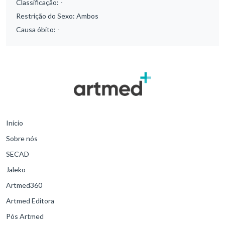
Classificação:
-
Restrição do Sexo:
Ambos
Causa óbito:
-
Início
Sobre nós
SECAD
Jaleko
Artmed360
Artmed Editora
Pós Artmed