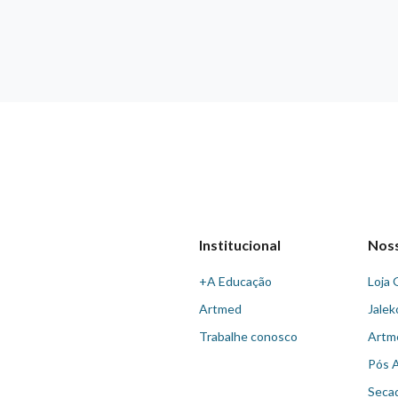
Institucional
Nos
+A Educação
Loja 
Artmed
Jalek
Trabalhe conosco
Artm
Pós 
Seca