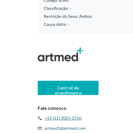
Código:
B561
Classificação:
-
Restrição do Sexo:
Ambos
Causa óbito:
-
Central de
atendimento
Fale conosco
+55 (51) 3025-2550
artmed1@artmed.com