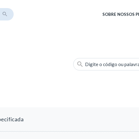
SOBRE
NOSSOS 
Digite o código ou palavr
pecificada