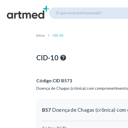
O que você está buscando?
Início
CID-10
CID-10
Código CID B573
Doença de Chagas (crônica) com comprometimento 
B57
Doença de Chagas (crônica) com 