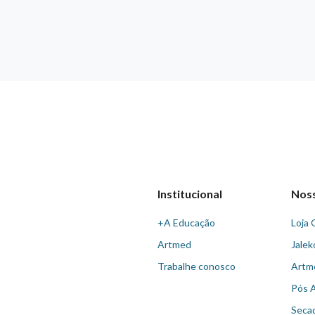
Institucional
Nos
+A Educação
Loja 
Artmed
Jalek
Trabalhe conosco
Artm
Pós 
Seca