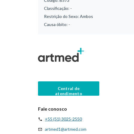
Código:
B573
Classificação:
-
Restrição do Sexo:
Ambos
Causa óbito:
-
Central de
atendimento
Fale conosco
+55 (51) 3025-2550
artmed1@artmed.com