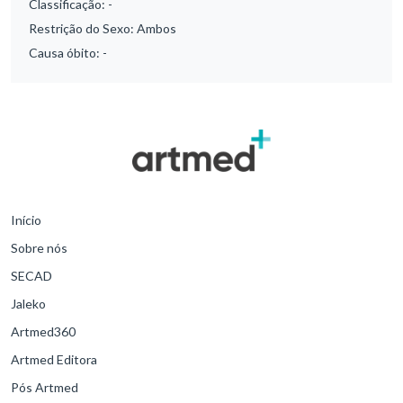
Classificação:
-
Restrição do Sexo:
Ambos
Causa óbito:
-
Início
Sobre nós
SECAD
Jaleko
Artmed360
Artmed Editora
Pós Artmed