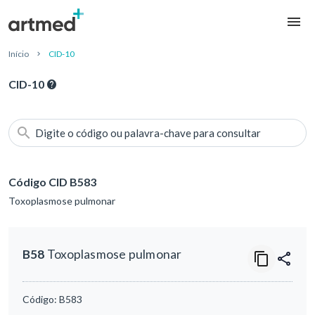
Início
CID-10
CID-10
Digite o código ou palavra-chave para consultar
Código CID B583
Toxoplasmose pulmonar
B58
Toxoplasmose pulmonar
Código:
B583