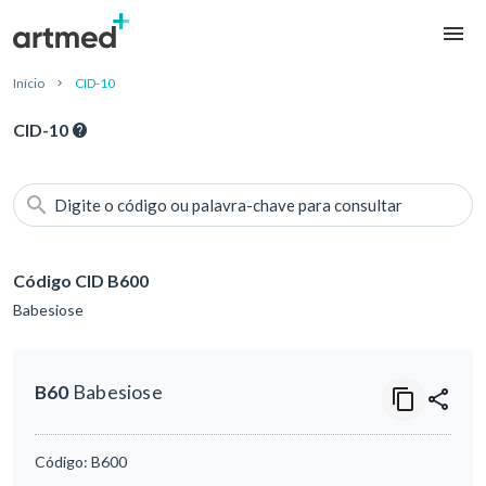
Início
CID-10
CID-10
Digite o código ou palavra-chave para consultar
Código CID B600
Babesiose
B60
Babesiose
Código:
B600