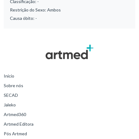
Classificação:
-
Restrição do Sexo:
Ambos
Causa óbito:
-
Início
Sobre nós
SECAD
Jaleko
Artmed360
Artmed Editora
Pós Artmed