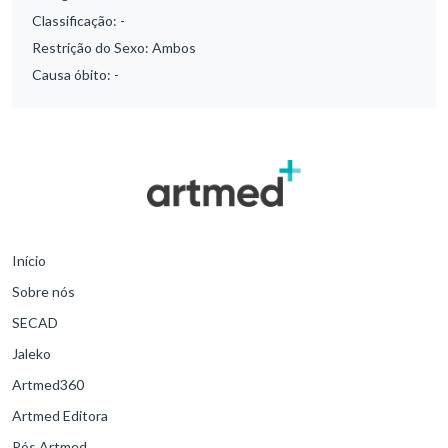
Classificação:
-
Restrição do Sexo:
Ambos
Causa óbito:
-
Início
Sobre nós
SECAD
Jaleko
Artmed360
Artmed Editora
Pós Artmed