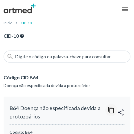
Início
CID-10
CID-10
Digite o código ou palavra-chave para consultar
Código CID B64
Doença não especificada devida a protozoários
B64
Doença não especificada devida a
protozoários
Código:
B64