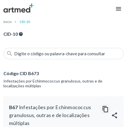
Início
CID-10
CID-10
Digite o código ou palavra-chave para consultar
Código CID B673
Infestações por Echinmococcus granulosus, outras e de
localizações múltiplas
B67
Infestações por Echinmococcus
granulosus, outras e de localizações
múltiplas