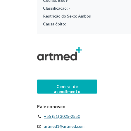
Código:
B689
Classificação:
-
Restrição do Sexo:
Ambos
Causa óbito:
-
Central de
atendimento
Fale conosco
+55 (51) 3025-2550
artmed1@artmed.com