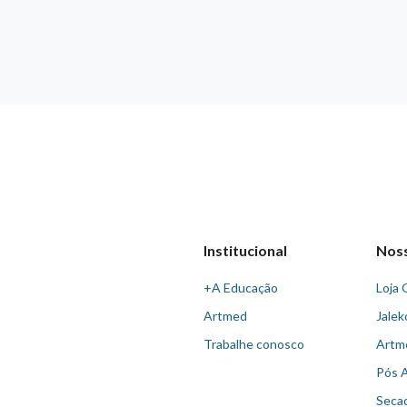
Institucional
Nos
+A Educação
Loja 
Artmed
Jalek
Trabalhe conosco
Artm
Pós 
Seca