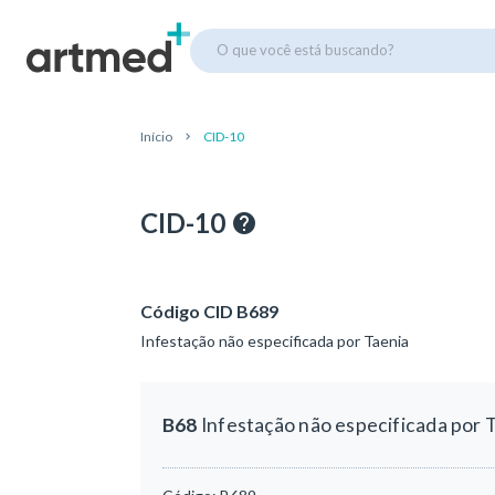
O que você está buscando?
Início
CID-10
CID-10
Código CID B689
Infestação não especificada por Taenia
B68
Infestação não especificada por 