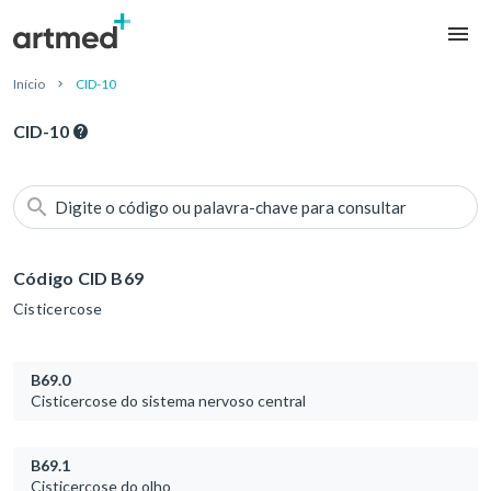
Início
CID-10
CID-10
Digite o código ou palavra-chave para consultar
Código CID B69
Cisticercose
B69.0
Cisticercose do sistema nervoso central
B69.1
Cisticercose do olho