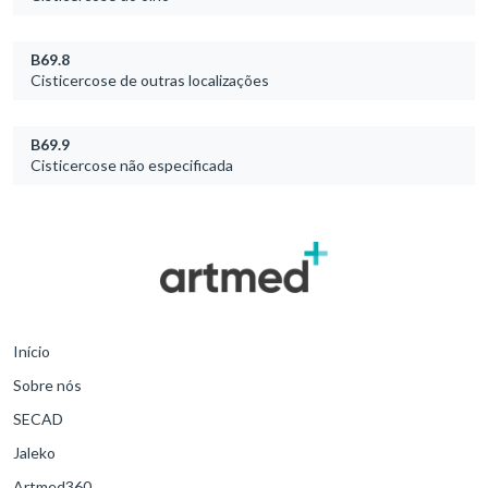
B69.8
Cisticercose de outras localizações
B69.9
Cisticercose não especificada
Início
Sobre nós
SECAD
Jaleko
Artmed360