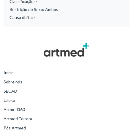
Classificação:
-
Restrição do Sexo:
Ambos
Causa óbito:
-
Início
Sobre nós
SECAD
Jaleko
Artmed360
Artmed Editora
Pós Artmed