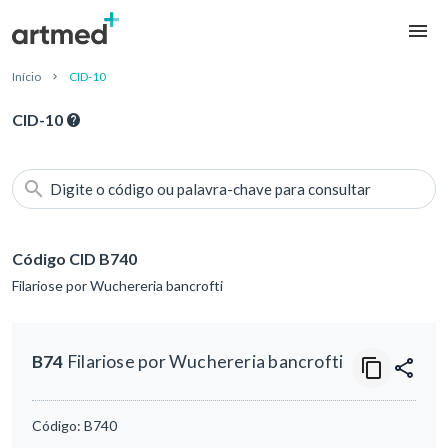
Início
CID-10
CID-10
Digite o código ou palavra-chave para consultar
Código CID B740
Filariose por Wuchereria bancrofti
B74
Filariose por Wuchereria bancrofti
Código:
B740