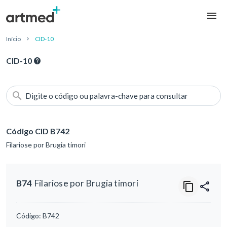
Início
CID-10
CID-10
Digite o código ou palavra-chave para consultar
Código CID B742
Filariose por Brugia timori
B74
Filariose por Brugia timori
Código:
B742