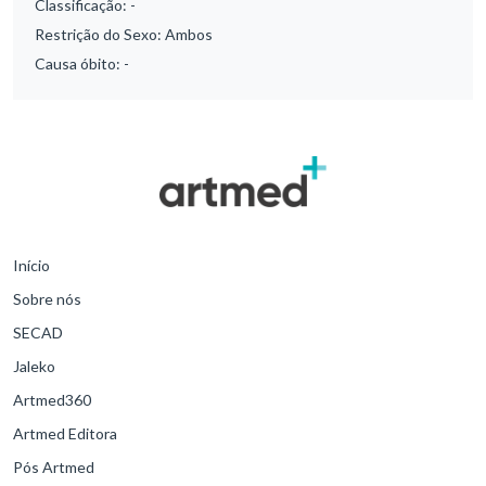
Classificação:
-
Restrição do Sexo:
Ambos
Causa óbito:
-
Início
Sobre nós
SECAD
Jaleko
Artmed360
Artmed Editora
Pós Artmed