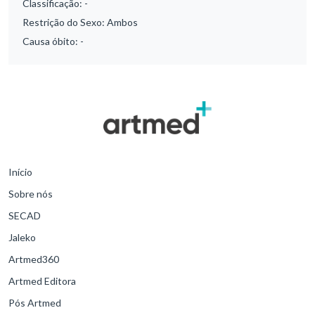
Classificação:
-
Restrição do Sexo:
Ambos
Causa óbito:
-
Início
Sobre nós
SECAD
Jaleko
Artmed360
Artmed Editora
Pós Artmed