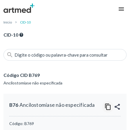
Início
CID-10
CID-10
Digite o código ou palavra-chave para consultar
Código CID B769
Ancilostomíase não especificada
B76
Ancilostomíase não especificada
Código:
B769