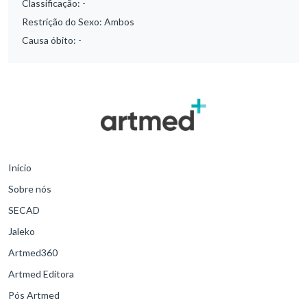
Classificação:
-
Restrição do Sexo:
Ambos
Causa óbito:
-
Início
Sobre nós
SECAD
Jaleko
Artmed360
Artmed Editora
Pós Artmed