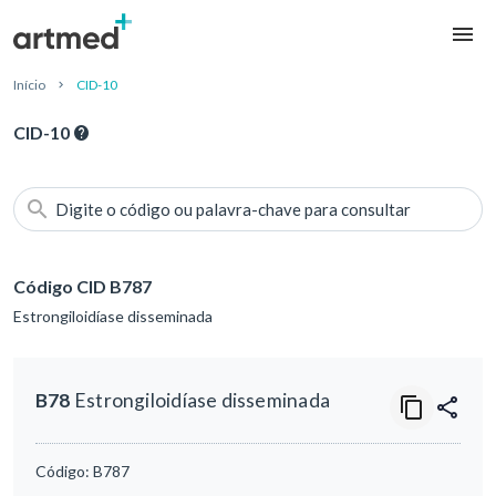
Início
CID-10
CID-10
Digite o código ou palavra-chave para consultar
Código CID B787
Estrongiloidíase disseminada
B78
Estrongiloidíase disseminada
Código:
B787