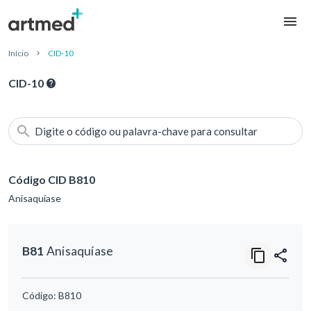
Início
CID-10
CID-10
Digite o código ou palavra-chave para consultar
Código CID B810
Anisaquíase
B81
Anisaquíase
Código:
B810