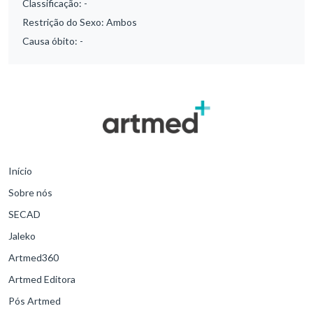
Classificação:
-
Restrição do Sexo:
Ambos
Causa óbito:
-
Início
Sobre nós
SECAD
Jaleko
Artmed360
Artmed Editora
Pós Artmed