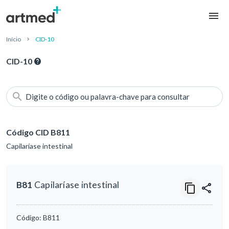
Início
CID-10
CID-10
Digite o código ou palavra-chave para consultar
Código CID B811
Capilaríase intestinal
B81
Capilaríase intestinal
Código:
B811