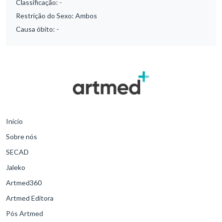
Classificação:
-
Restrição do Sexo:
Ambos
Causa óbito:
-
Início
Sobre nós
SECAD
Jaleko
Artmed360
Artmed Editora
Pós Artmed