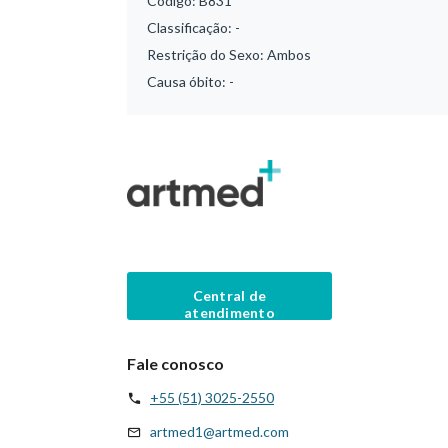
Código:
B831
Classificação:
-
Restrição do Sexo:
Ambos
Causa óbito:
-
Central de
atendimento
Fale conosco
+55 (51) 3025-2550
artmed1@artmed.com