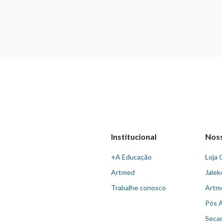
Institucional
Nos
+A Educação
Loja 
Artmed
Jalek
Trabalhe conosco
Artm
Pós 
Seca