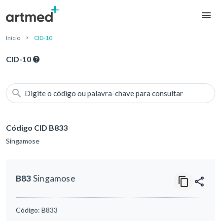
Início
CID-10
CID-10
Digite o código ou palavra-chave para consultar
Código CID B833
Singamose
B83
Singamose
Código:
B833