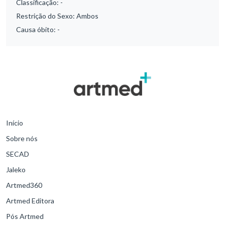
Classificação:
-
Restrição do Sexo:
Ambos
Causa óbito:
-
Início
Sobre nós
SECAD
Jaleko
Artmed360
Artmed Editora
Pós Artmed