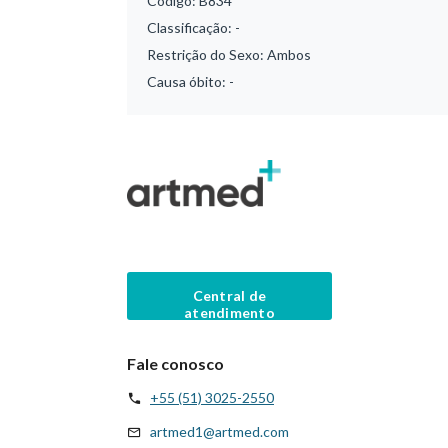
Código:
B834
Classificação:
-
Restrição do Sexo:
Ambos
Causa óbito:
-
Central de
atendimento
Fale conosco
+55 (51) 3025-2550
artmed1@artmed.com