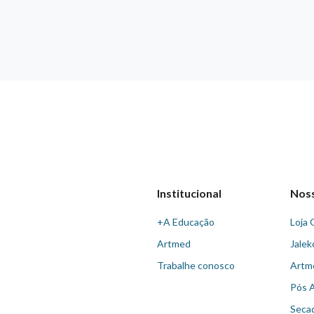
Institucional
Nos
+A Educação
Loja 
Artmed
Jalek
Trabalhe conosco
Artm
Pós 
Seca