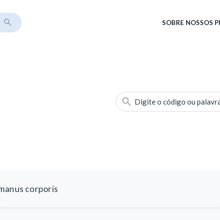
SOBRE
NOSSOS 
Digite o código ou palavr
umanus corporis