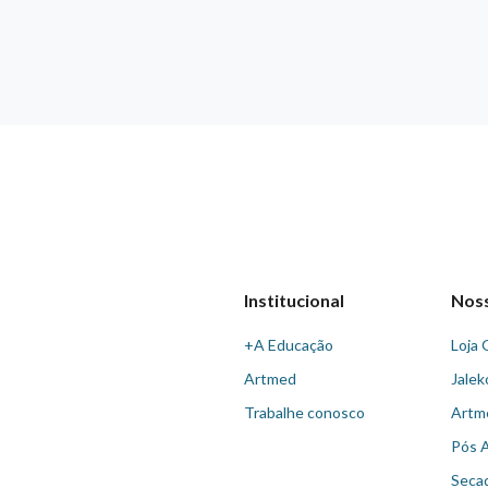
Institucional
Nos
+A Educação
Loja 
Artmed
Jalek
Trabalhe conosco
Artm
Pós 
Seca