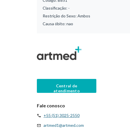
Código:
B851
Classificação:
-
Restrição do Sexo:
Ambos
Causa óbito:
nao
Central de
atendimento
Fale conosco
+55 (51) 3025-2550
artmed1@artmed.com