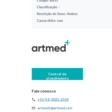
Código:
B853
Classificação:
-
Restrição do Sexo:
Ambos
Causa óbito:
nao
Central de
atendimento
Fale conosco
+55 (51) 3025-2550
artmed1@artmed.com