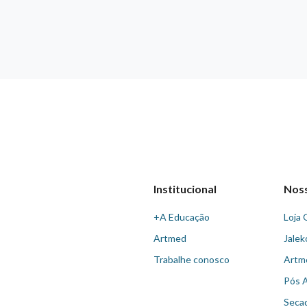
Institucional
Nos
+A Educação
Loja 
Artmed
Jalek
Trabalhe conosco
Artm
Pós 
Seca