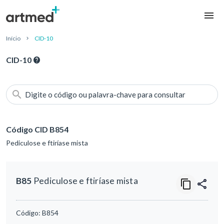
Início
CID-10
CID-10
Digite o código ou palavra-chave para consultar
Código CID B854
Pediculose e ftiríase mista
B85
Pediculose e ftiríase mista
Código:
B854