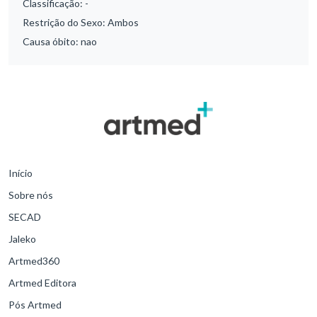
Classificação:
-
Restrição do Sexo:
Ambos
Causa óbito:
nao
Início
Sobre nós
SECAD
Jaleko
Artmed360
Artmed Editora
Pós Artmed