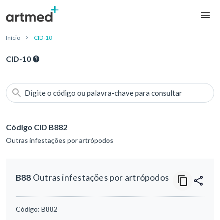
Início
CID-10
CID-10
Digite o código ou palavra-chave para consultar
Código CID B882
Outras infestações por artrópodos
B88
Outras infestações por artrópodos
Código:
B882