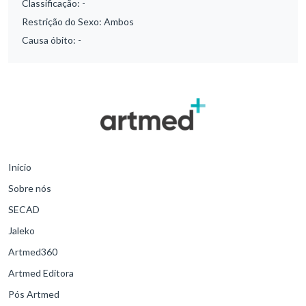
Classificação:
-
Restrição do Sexo:
Ambos
Causa óbito:
-
Início
Sobre nós
SECAD
Jaleko
Artmed360
Artmed Editora
Pós Artmed