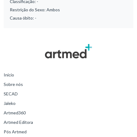
Classificação:
-
Restrição do Sexo:
Ambos
Causa óbito:
-
Início
Sobre nós
SECAD
Jaleko
Artmed360
Artmed Editora
Pós Artmed