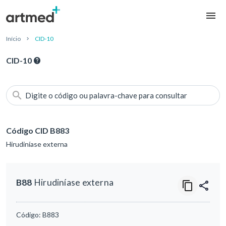
Início
CID-10
CID-10
Digite o código ou palavra-chave para consultar
Código CID B883
Hirudiníase externa
B88
Hirudiníase externa
Código:
B883