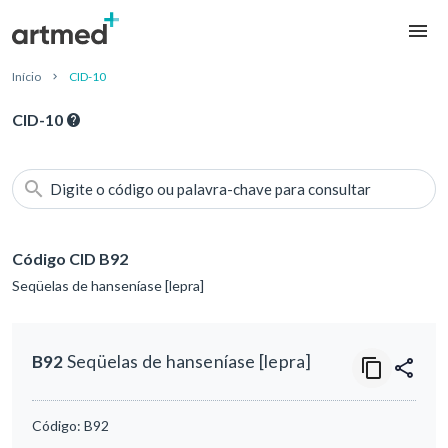
Início
CID-10
CID-10
Digite o código ou palavra-chave para consultar
Código CID B92
Seqüelas de hanseníase [lepra]
B92
Seqüelas de hanseníase [lepra]
Código:
B92