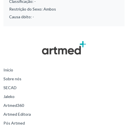
Classificação:
-
Restrição do Sexo:
Ambos
Causa óbito:
-
Início
Sobre nós
SECAD
Jaleko
Artmed360
Artmed Editora
Pós Artmed