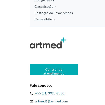
Código:
B971
Classificação:
-
Restrição do Sexo:
Ambos
Causa óbito:
-
Central de
atendimento
Fale conosco
+55 (51) 3025-2550
artmed1@artmed.com