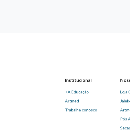
Institucional
Nos
+A Educação
Loja 
Artmed
Jalek
Trabalhe conosco
Artm
Pós 
Seca