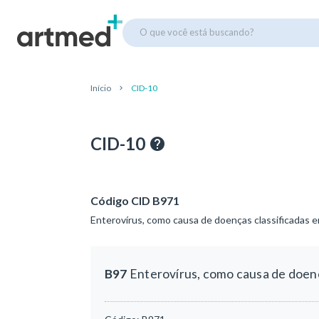
O que você está buscando?
Início
CID-10
CID-10
Código CID B971
Enterovírus, como causa de doenças classificadas e
B97
Enterovírus, como causa de doenç