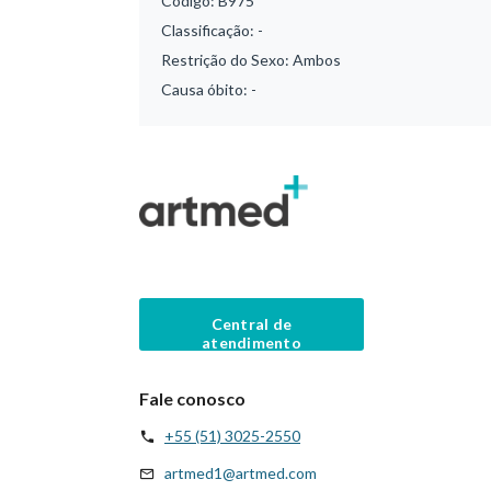
Código:
B975
Classificação:
-
Restrição do Sexo:
Ambos
Causa óbito:
-
Central de
atendimento
Fale conosco
+55 (51) 3025-2550
artmed1@artmed.com