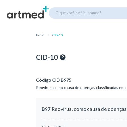
O que você está buscando?
Início
CID-10
CID-10
Código CID B975
Reovírus, como causa de doenças classificadas em o
B97
Reovírus, como causa de doenças 