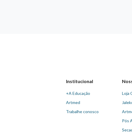
Institucional
Nos
+A Educação
Loja 
Artmed
Jalek
Trabalhe conosco
Artm
Pós 
Seca