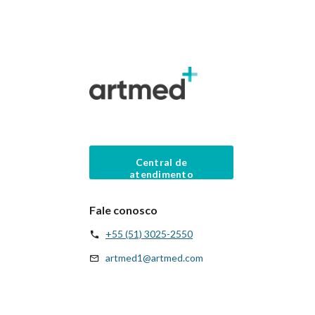
Central de
atendimento
Fale conosco
+55 (51) 3025-2550
artmed1@artmed.com