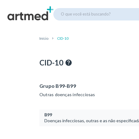
O que você está buscando?
Início
CID-10
CID-10
Grupo B99-B99
Outras doenças infecciosas
B99
Doenças infecciosas, outras e as não especificad