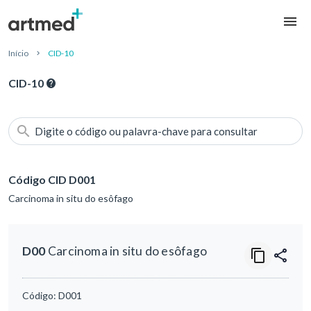
Início
CID-10
CID-10
Digite o código ou palavra-chave para consultar
Código CID D001
Carcinoma in situ do esôfago
D00
Carcinoma in situ do esôfago
Código:
D001