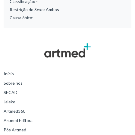
Classificação:
-
Restrição do Sexo:
Ambos
Causa óbito:
-
Início
Sobre nós
SECAD
Jaleko
Artmed360
Artmed Editora
Pós Artmed