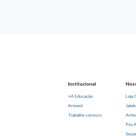
Institucional
Nos
+A Educação
Loja 
Artmed
Jalek
Trabalhe conosco
Artm
Pós 
Seca