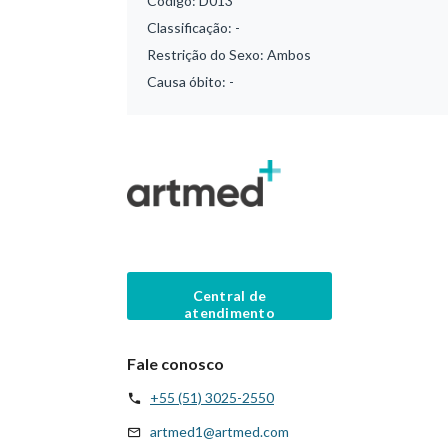
Código:
D013
Classificação:
-
Restrição do Sexo:
Ambos
Causa óbito:
-
Central de
atendimento
Fale conosco
+55 (51) 3025-2550
artmed1@artmed.com