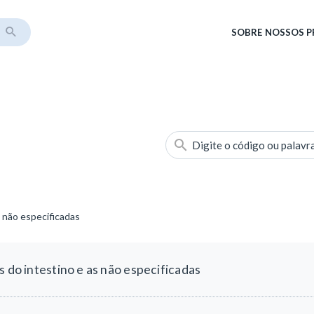
SOBRE
NOSSOS 
Digite o código ou palavr
s não especificadas
s do intestino e as não especificadas