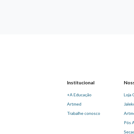
Institucional
Nos
+A Educação
Loja 
Artmed
Jalek
Trabalhe conosco
Artm
Pós 
Seca