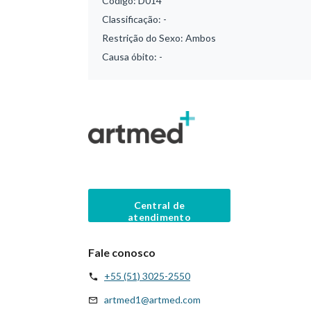
Código:
D014
Classificação:
-
Restrição do Sexo:
Ambos
Causa óbito:
-
Central de
atendimento
Fale conosco
+55 (51) 3025-2550
artmed1@artmed.com