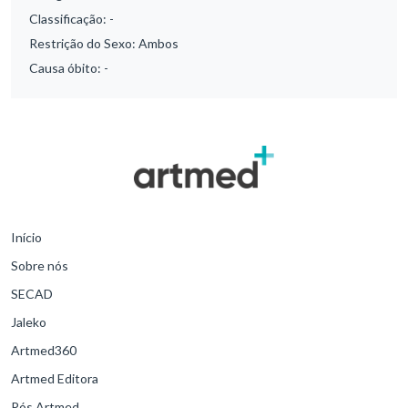
Classificação:
-
Restrição do Sexo:
Ambos
Causa óbito:
-
Início
Sobre nós
SECAD
Jaleko
Artmed360
Artmed Editora
Pós Artmed