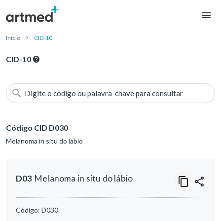
Início
CID-10
CID-10
Digite o código ou palavra-chave para consultar
Código CID D030
Melanoma in situ do lábio
D03
Melanoma in situ do lábio
Código:
D030