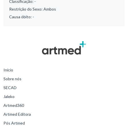
Classificação:
-
Restrição do Sexo:
Ambos
Causa óbito:
-
Início
Sobre nós
SECAD
Jaleko
Artmed360
Artmed Editora
Pós Artmed