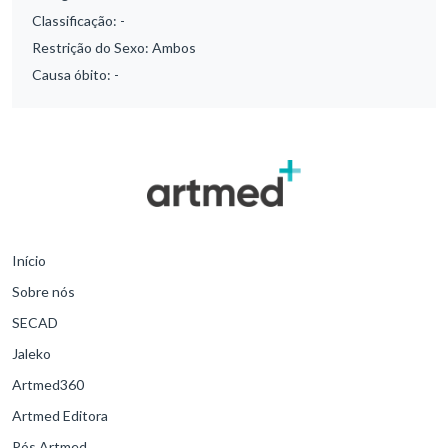
Classificação:
-
Restrição do Sexo:
Ambos
Causa óbito:
-
Início
Sobre nós
SECAD
Jaleko
Artmed360
Artmed Editora
Pós Artmed