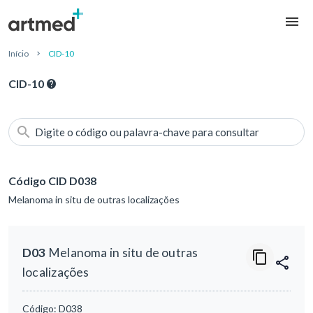
Início
CID-10
CID-10
Digite o código ou palavra-chave para consultar
Código CID D038
Melanoma in situ de outras localizações
D03
Melanoma in situ de outras
localizações
Código:
D038