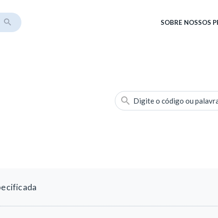
SOBRE
NOSSOS 
Digite o código ou palavr
pecificada