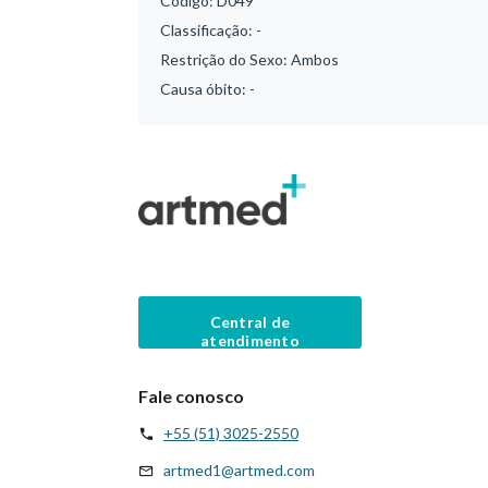
Código:
D049
Classificação:
-
Restrição do Sexo:
Ambos
Causa óbito:
-
Central de
atendimento
Fale conosco
+55 (51) 3025-2550
artmed1@artmed.com