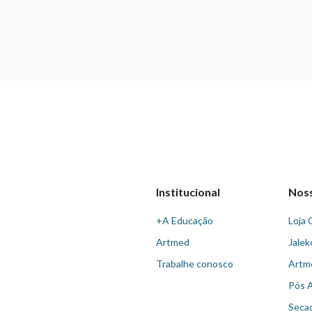
Institucional
Nos
+A Educação
Loja 
Artmed
Jalek
Trabalhe conosco
Artm
Pós 
Seca