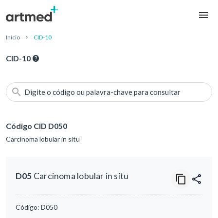
Início
CID-10
CID-10
Digite o código ou palavra-chave para consultar
Código CID D050
Carcinoma lobular in situ
D05
Carcinoma lobular in situ
Código:
D050