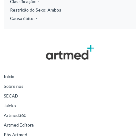
Classificação:
-
Restrição do Sexo:
Ambos
Causa óbito:
-
Início
Sobre nós
SECAD
Jaleko
Artmed360
Artmed Editora
Pós Artmed