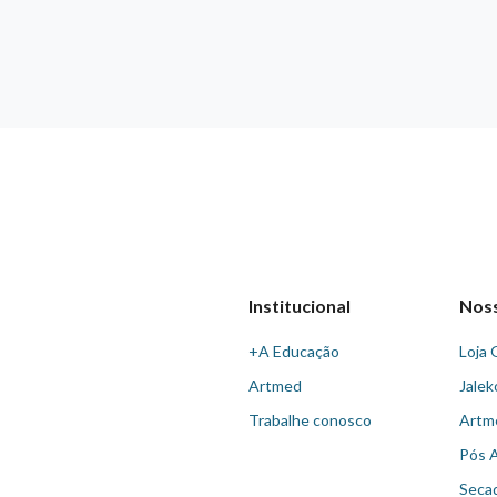
Institucional
Nos
+A Educação
Loja 
Artmed
Jalek
Trabalhe conosco
Artm
Pós 
Seca