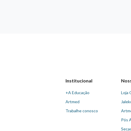
Institucional
Nos
+A Educação
Loja 
Artmed
Jalek
Trabalhe conosco
Artm
Pós 
Seca