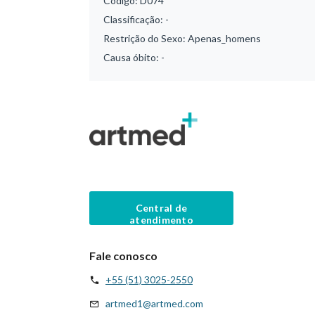
Código:
D074
Classificação:
-
Restrição do Sexo:
Apenas_homens
Causa óbito:
-
Central de
atendimento
Fale conosco
+55 (51) 3025-2550
artmed1@artmed.com