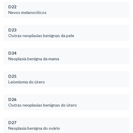
D22
Nevos melanocíticos
D23
Outras neoplasias benignas da pele
D24
Neoplasia benigna da mama
D25
Leiomioma do útero
D26
Outras neoplasias benignas do útero
D27
Neoplasia benigna do ovário