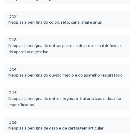
D12
Neoplasia benigna do cólon, reto, canal anal e ânus
D13
Neoplasia benigna de outras partes e de partes mal definidas
do aparelho digestivo
D14
Neoplasia benigna do ouvido médio e do aparelho respiratório
D15
Neoplasia benigna de outros órgãos intratorácicos e dos não
especificados
D16
Neoplasia benigna de osso e de cartilagem articular