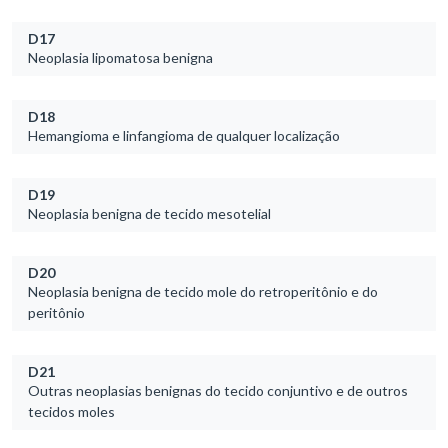
D17
Neoplasia lipomatosa benigna
D18
Hemangioma e linfangioma de qualquer localização
D19
Neoplasia benigna de tecido mesotelial
D20
Neoplasia benigna de tecido mole do retroperitônio e do
peritônio
D21
Outras neoplasias benignas do tecido conjuntivo e de outros
tecidos moles