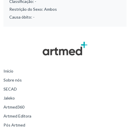
Classificação:
-
Restrição do Sexo:
Ambos
Causa óbito:
-
Início
Sobre nós
SECAD
Jaleko
Artmed360
Artmed Editora
Pós Artmed