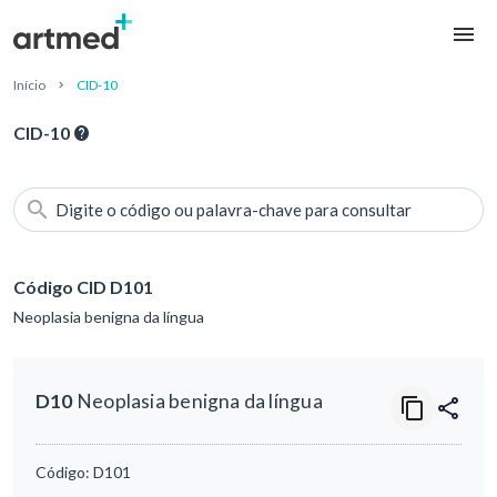
Início
CID-10
CID-10
Digite o código ou palavra-chave para consultar
Código CID D101
Neoplasia benigna da língua
D10
Neoplasia benigna da língua
Código:
D101