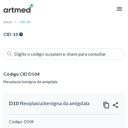
Início
CID-10
CID-10
Digite o código ou palavra-chave para consultar
Código CID D104
Neoplasia benigna da amígdala
D10
Neoplasia benigna da amígdala
Código:
D104