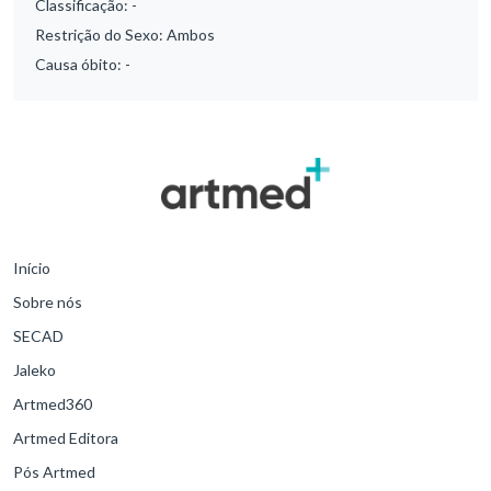
Classificação:
-
Restrição do Sexo:
Ambos
Causa óbito:
-
Início
Sobre nós
SECAD
Jaleko
Artmed360
Artmed Editora
Pós Artmed