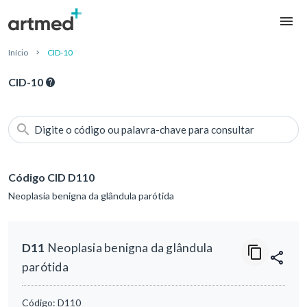
Início
CID-10
CID-10
Digite o código ou palavra-chave para consultar
Código CID D110
Neoplasia benigna da glândula parótida
D11
Neoplasia benigna da glândula
parótida
Código:
D110