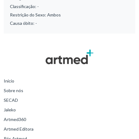
Classificação:
-
Restrição do Sexo:
Ambos
Causa óbito:
-
Início
Sobre nós
SECAD
Jaleko
Artmed360
Artmed Editora
Pós Artmed