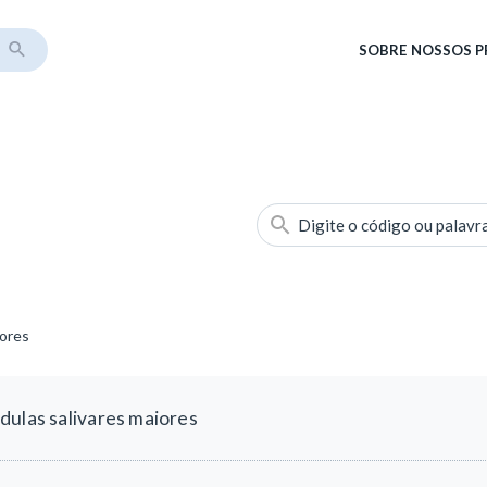
SOBRE
NOSSOS 
Digite o código ou palavr
iores
dulas salivares maiores