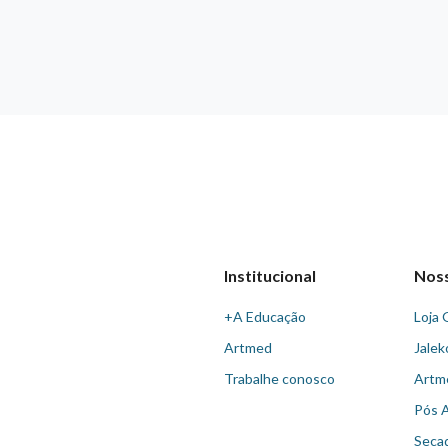
Institucional
Nos
+A Educação
Loja 
Artmed
Jalek
Trabalhe conosco
Artm
Pós 
Seca