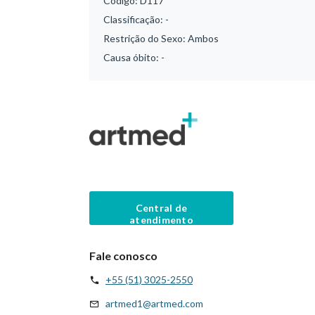
Código:
D117
Classificação:
-
Restrição do Sexo:
Ambos
Causa óbito:
-
Central de
atendimento
Fale conosco
+55 (51) 3025-2550
artmed1@artmed.com