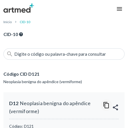
Início
CID-10
CID-10
Digite o código ou palavra-chave para consultar
Código CID D121
Neoplasia benigna do apêndice (vermiforme)
D12
Neoplasia benigna do apêndice
(vermiforme)
Código:
D121