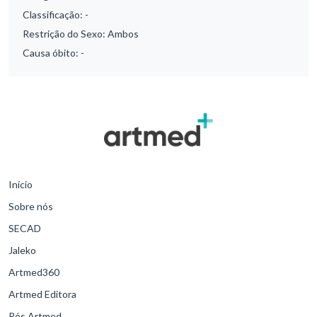
Classificação:
-
Restrição do Sexo:
Ambos
Causa óbito:
-
Início
Sobre nós
SECAD
Jaleko
Artmed360
Artmed Editora
Pós Artmed