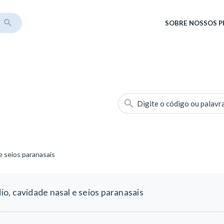
SOBRE
NOSSOS 
Digite o código ou palavr
e seios paranasais
o, cavidade nasal e seios paranasais