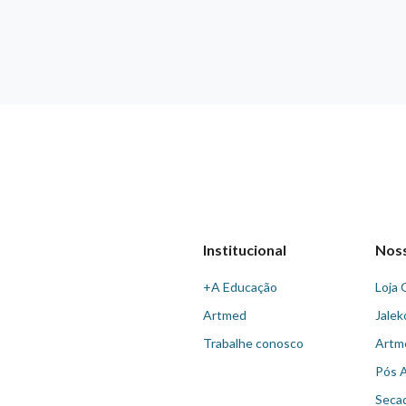
Institucional
Nos
+A Educação
Loja 
Artmed
Jalek
Trabalhe conosco
Artm
Pós 
Seca