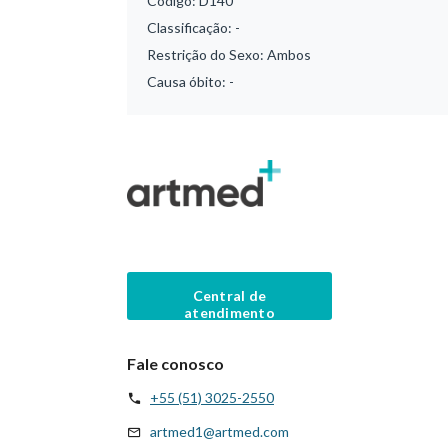
Código:
D140
Classificação:
-
Restrição do Sexo:
Ambos
Causa óbito:
-
Central de
atendimento
Fale conosco
+55 (51) 3025-2550
artmed1@artmed.com