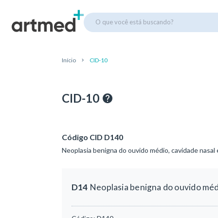
O que você está buscando?
Início
CID-10
CID-10
Código CID D140
Neoplasia benigna do ouvido médio, cavidade nasal 
D14
Neoplasia benigna do ouvido médi