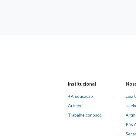
Institucional
Nos
+A Educação
Loja 
Artmed
Jalek
Trabalhe conosco
Artm
Pós 
Seca