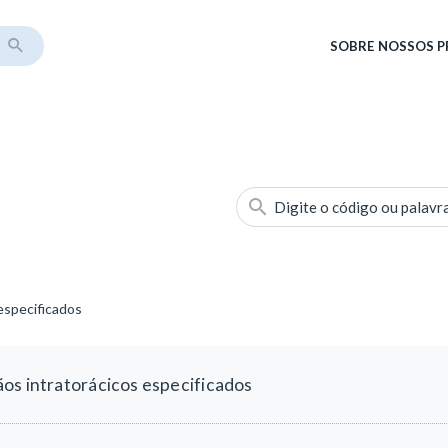
SOBRE
NOSSOS 
Digite o código ou palavr
especificados
os intratorácicos especificados