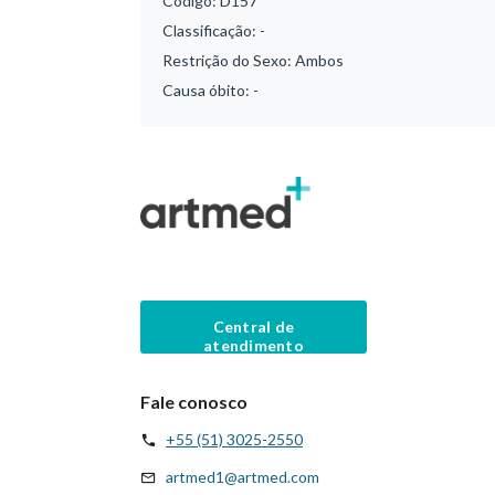
Código:
D157
Classificação:
-
Restrição do Sexo:
Ambos
Causa óbito:
-
Central de
atendimento
Fale conosco
+55 (51) 3025-2550
artmed1@artmed.com