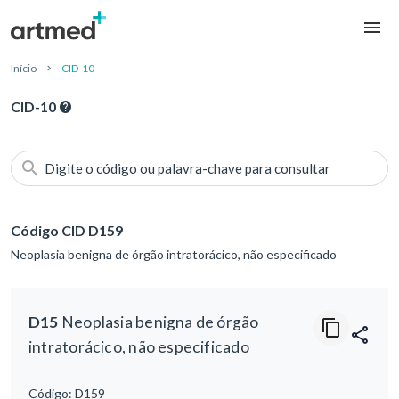
Início
CID-10
CID-10
Digite o código ou palavra-chave para consultar
Código CID D159
Neoplasia benigna de órgão intratorácico, não especificado
D15
Neoplasia benigna de órgão
intratorácico, não especificado
Código:
D159