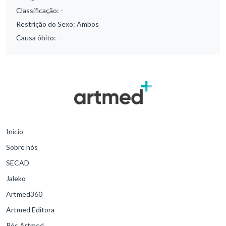
Classificação:
-
Restrição do Sexo:
Ambos
Causa óbito:
-
Início
Sobre nós
SECAD
Jaleko
Artmed360
Artmed Editora
Pós Artmed