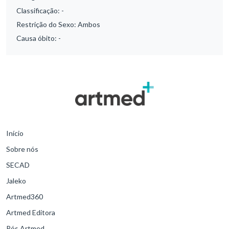
Classificação:
-
Restrição do Sexo:
Ambos
Causa óbito:
-
Início
Sobre nós
SECAD
Jaleko
Artmed360
Artmed Editora
Pós Artmed