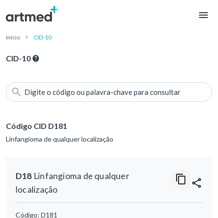
Início
CID-10
CID-10
Digite o código ou palavra-chave para consultar
Código CID D181
Linfangioma de qualquer localização
D18
Linfangioma de qualquer
localização
Código:
D181