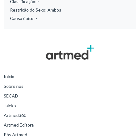
Classificação:
-
Restrição do Sexo:
Ambos
Causa óbito:
-
Início
Sobre nós
SECAD
Jaleko
Artmed360
Artmed Editora
Pós Artmed