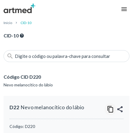
Início
CID-10
CID-10
Digite o código ou palavra-chave para consultar
Código CID D220
Nevo melanocítico do lábio
D22
Nevo melanocítico do lábio
Código:
D220