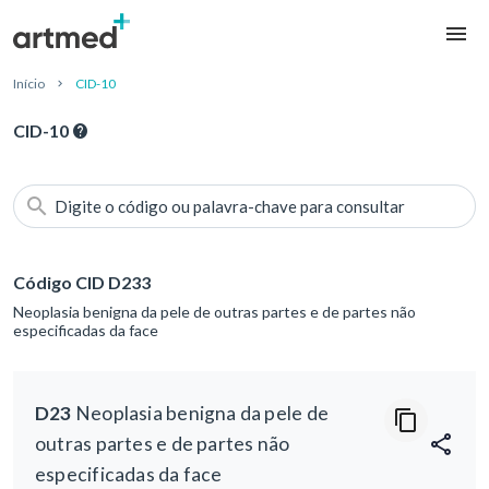
Início
CID-10
CID-10
Digite o código ou palavra-chave para consultar
Código CID D233
Neoplasia benigna da pele de outras partes e de partes não
especificadas da face
D23
Neoplasia benigna da pele de
outras partes e de partes não
especificadas da face